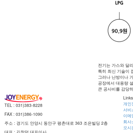
전기는 가스와 달리
특히 최신 기술이 
그러나 난방이나 
공장에서 대용량 
큰 공사비를 감당하셔
Links
개인
TEL : 031)383-8228
서비
FAX : 031)386-1090
이메
회사
주소 : 경기도 안양시 동안구 평촌대로 363 조은빌딩 2층
오시
대표 : 김창덕 대표이사