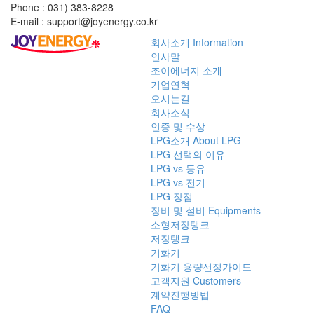
Phone : 031) 383-8228
E-mail : support@joyenergy.co.kr
회사소개
Information
인사말
조이에너지 소개
기업연혁
오시는길
회사소식
인증 및 수상
LPG소개
About LPG
LPG 선택의 이유
LPG vs 등유
LPG vs 전기
LPG 장점
장비 및 설비
Equipments
소형저장탱크
저장탱크
기화기
기화기 용량선정가이드
고객지원
Customers
계약진행방법
FAQ