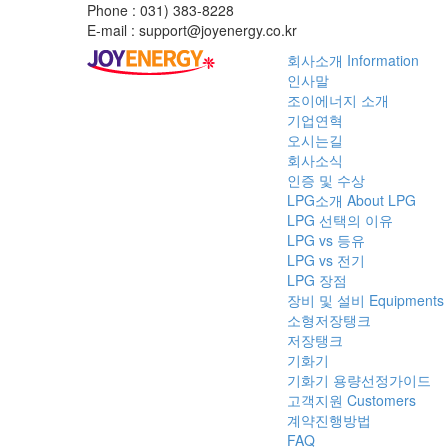
Phone : 031) 383-8228
E-mail : support@joyenergy.co.kr
회사소개
Information
인사말
조이에너지 소개
기업연혁
오시는길
회사소식
인증 및 수상
LPG소개
About LPG
LPG 선택의 이유
LPG vs 등유
LPG vs 전기
LPG 장점
장비 및 설비
Equipments
소형저장탱크
저장탱크
기화기
기화기 용량선정가이드
고객지원
Customers
계약진행방법
FAQ