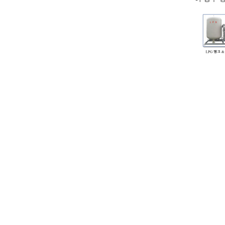
예시 
4,822
0
TEL : 031)383-8228
FAX : 031)386-1090
주소 : 경기도 안양시 동안구 평촌대로 363 조은빌딩 2층
대표 : 김창덕 대표이사
사업자등록번호 : 138-81-29295