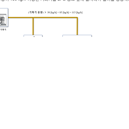
01) 보일러 + 장비 1대
Links
P
개인정보취급방침
서비스이용약관
이메일추출방지정책
회사소개
오시는길